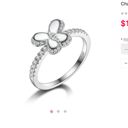
Cha
$
RI